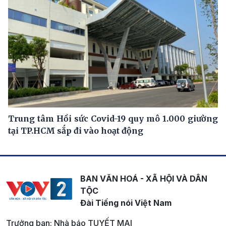
Trung tâm Hồi sức Covid-19 quy mô 1.000 giường
tại TP.HCM sắp đi vào hoạt động
BAN VĂN HOÁ - XÃ HỘI VÀ DÂN
TỘC
Đài Tiếng nói Việt Nam
Trưởng ban: Nhà báo TUYẾT MAI