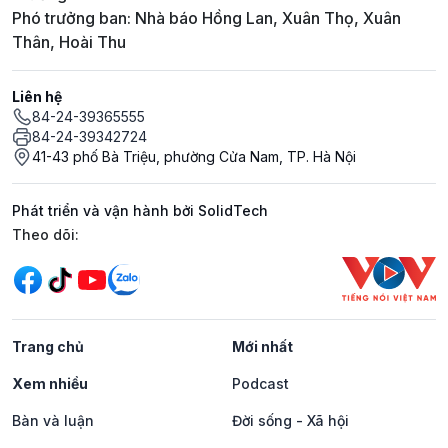
Phó trưởng ban: Nhà báo Hồng Lan, Xuân Thọ, Xuân
Thân, Hoài Thu
Liên hệ
84-24-39365555
84-24-39342724
41-43 phố Bà Triệu, phường Cửa Nam, TP. Hà Nội
Phát triển và vận hành bởi SolidTech
Mạng xã hội
Theo dõi:
Trang chủ
Mới nhất
Xem nhiều
Podcast
Bàn và luận
Đời sống - Xã hội