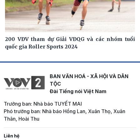
200 VĐV tham dự Giải VĐQG và các nhóm tuổi
quốc gia Roller Sports 2024
BAN VĂN HOÁ - XÃ HỘI VÀ DÂN
TỘC
Đài Tiếng nói Việt Nam
Trưởng ban: Nhà báo TUYẾT MAI
Phó trưởng ban: Nhà báo Hồng Lan, Xuân Thọ, Xuân
Thân, Hoài Thu
Liên hệ