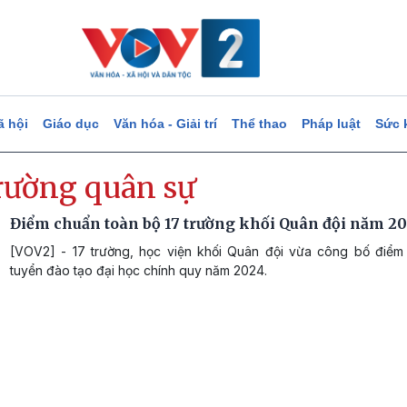
ã hội
Giáo dục
Văn hóa - Giải trí
Thể thao
Pháp luật
Sức 
trường quân sự
Điểm chuẩn toàn bộ 17 trường khối Quân đội năm 2
[VOV2] - 17 trường, học viện khối Quân đội vừa công bố điểm
tuyển đào tạo đại học chính quy năm 2024.