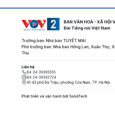
BAN VĂN HOÁ - XÃ HỘI 
Đài Tiếng nói Việt Nam
Trưởng ban: Nhà báo TUYẾT MAI
Phó trưởng ban: Nhà báo Hồng Lan, Xuân Thọ, X
Thu
Liên hệ
84-24-39365555
84-24-39342724
41-43 phố Bà Triệu, phường Cửa Nam, TP. Hà Nội
Phát triển và vận hành bởi SolidTech