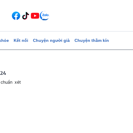
khỏe
Kết nối
Chuyện người già
Chuyện thầm kín
024
 chuẩn xét