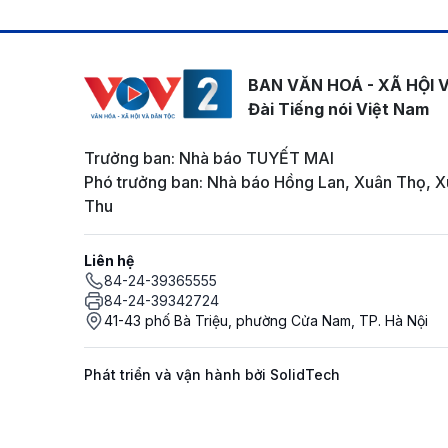
BAN VĂN HOÁ - XÃ HỘI 
Đài Tiếng nói Việt Nam
Trưởng ban: Nhà báo TUYẾT MAI
Phó trưởng ban: Nhà báo Hồng Lan, Xuân Thọ, X
Thu
Liên hệ
84-24-39365555
84-24-39342724
41-43 phố Bà Triệu, phường Cửa Nam, TP. Hà Nội
Phát triển và vận hành bởi SolidTech