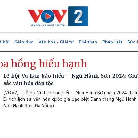
ã hội
Giáo dục
Văn hóa - Giải trí
Thể thao
Pháp luật
Sức 
hoa hồng hiếu hạnh
Lễ hội Vu Lan báo hiếu – Ngũ Hành Sơn 2024: Giữ
sắc văn hóa dân tộc
[VOV2] - Lễ hội Vu Lan báo hiếu – Ngũ Hành Sơn năm 2024 đã kh
Di tích lịch sử văn hóa quốc gia đặc biệt Danh thắng Ngũ Hành
Ngũ Hành Sơn, Đà Nẵng).