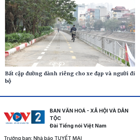
Bất cập đường dành riêng cho xe đạp và người đi
bộ
BAN VĂN HOÁ - XÃ HỘI VÀ DÂN
TỘC
Đài Tiếng nói Việt Nam
Trưởng ban: Nhà báo TUYẾT MAI