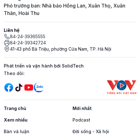
Phó trưởng ban: Nhà báo Hồng Lan, Xuân Thọ, Xuân
Thân, Hoài Thu
Liên hệ
84-24-39365555
84-24-39342724
41-43 phố Bà Triệu, phường Cửa Nam, TP. Hà Nội
Phát triển và vận hành bởi SolidTech
Mạng xã hội
Theo dõi:
Trang chủ
Mới nhất
Xem nhiều
Podcast
Bàn và luận
Đời sống - Xã hội