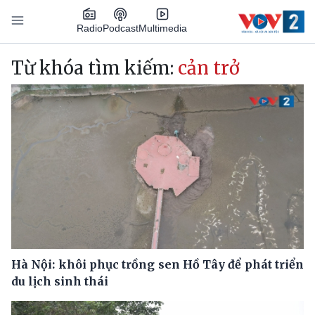
Nhảy đến nội dung
Podcast
Radio
Multimedia
Main navigation
Từ khóa tìm kiếm:
cản trở
Hà Nội: khôi phục trồng sen Hồ Tây để phát triển
du lịch sinh thái