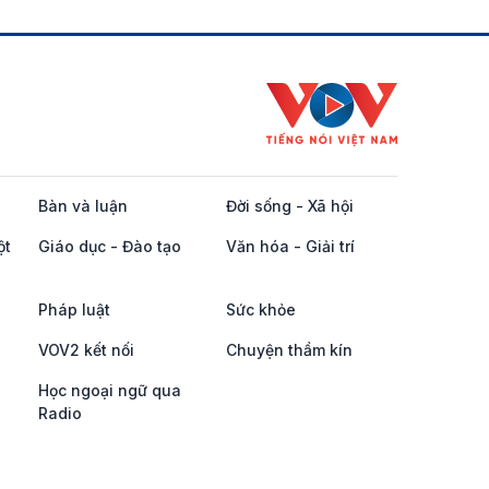
Bàn và luận
Đời sống - Xã hội
ột
Giáo dục - Đào tạo
Văn hóa - Giải trí
Pháp luật
Sức khỏe
VOV2 kết nối
Chuyện thầm kín
Học ngoại ngữ qua
Radio