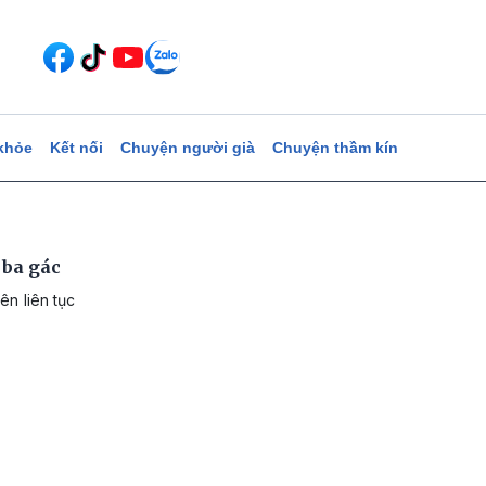
khỏe
Kết nối
Chuyện người già
Chuyện thầm kín
 ba gác
ên liên tục