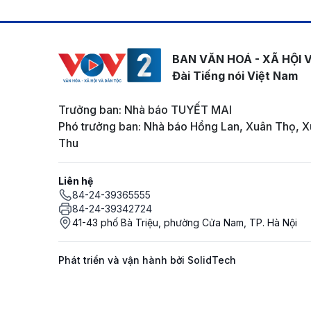
BAN VĂN HOÁ - XÃ HỘI 
Đài Tiếng nói Việt Nam
Trưởng ban: Nhà báo TUYẾT MAI
Phó trưởng ban: Nhà báo Hồng Lan, Xuân Thọ, X
Thu
Liên hệ
84-24-39365555
84-24-39342724
41-43 phố Bà Triệu, phường Cửa Nam, TP. Hà Nội
Phát triển và vận hành bởi SolidTech