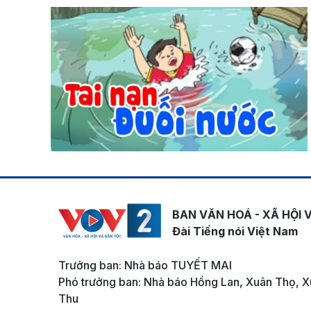
BAN VĂN HOÁ - XÃ HỘI 
Đài Tiếng nói Việt Nam
Trưởng ban: Nhà báo TUYẾT MAI
Phó trưởng ban: Nhà báo Hồng Lan, Xuân Thọ, X
Thu