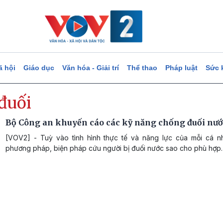
ã hội
Giáo dục
Văn hóa - Giải trí
Thể thao
Pháp luật
Sức 
đuối
Bộ Công an khuyến cáo các kỹ năng chống đuối nướ
[VOV2] - Tuỳ vào tình hình thực tế và năng lực của mỗi cá 
phương pháp, biện pháp cứu người bị đuối nước sao cho phù hợp.