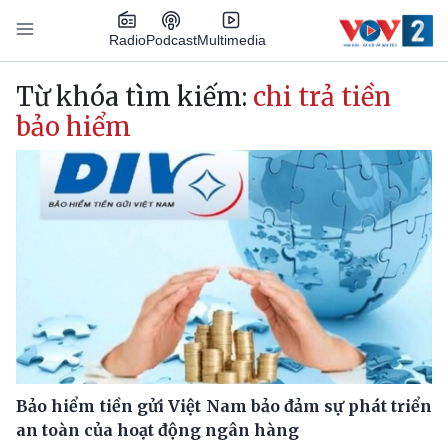
Nhảy đến nội dung
Podcast
Radio
Multimedia
Main navigation
Từ khóa tìm kiếm:
chi trả tiền
bảo hiểm
Bảo hiểm tiền gửi Việt Nam bảo đảm sự phát triển
an toàn của hoạt động ngân hàng