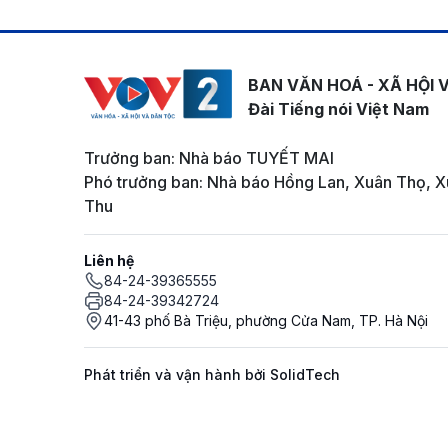
BAN VĂN HOÁ - XÃ HỘI 
Đài Tiếng nói Việt Nam
Trưởng ban: Nhà báo TUYẾT MAI
Phó trưởng ban: Nhà báo Hồng Lan, Xuân Thọ, X
Thu
Liên hệ
84-24-39365555
84-24-39342724
41-43 phố Bà Triệu, phường Cửa Nam, TP. Hà Nội
Phát triển và vận hành bởi SolidTech