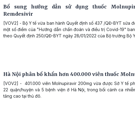
Bổ sung hướng dẫn sử dụng thuốc Molnupir
Remdesivir
[VOV2] - Bộ Y tế vừa ban hành Quyết định số 437 /QĐ-BYT sửa đổ
một số điểm của "Hướng dẫn chẩn đoán và điều trị Covid-19" ba
theo Quyết định 250/QĐ-BYT ngày 28/01/2022 của Bộ trưởng Bộ Y 
Hà Nội phân bổ khẩn hơn 400.000 viên thuốc Moln
[VOV2] - 401.000 viên Molnupiravir 200mg vừa được Sở Y tế p
22 quận/huyện và 5 bệnh viện ở Hà Nội, trong bối cảnh ca nhiễ
tăng cao tại thủ đô.