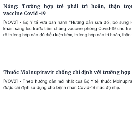
Nóng: Trường hợp trẻ phải trì hoãn, thận trọ
vaccine Covid -19
[VOV2] - Bộ Y tế vừa ban hành "Hướng dẫn sửa đổi, bổ sung
khám sàng lọc trước tiêm chủng vaccine phòng Covid-19 cho trẻ 
rõ trường hợp nào đủ điều kiện tiêm, trường hợp nào trì hoãn, thận t
Thuốc Molnupiravir chống chỉ định với trường hợp
[VOV2] - Theo hướng dẫn mới nhất của Bộ Y tế, thuốc Molnupir
được chỉ định sử dụng cho bệnh nhân Covid-19 mức độ nhẹ.