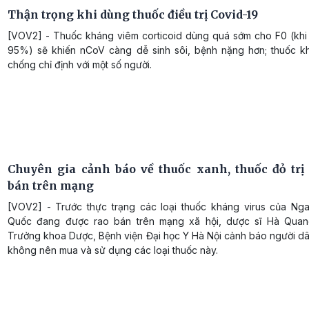
Thận trọng khi dùng thuốc điều trị Covid-19
[VOV2] - Thuốc kháng viêm corticoid dùng quá sớm cho F0 (khi
95%) sẽ khiến nCoV càng dễ sinh sôi, bệnh nặng hơn; thuốc 
chống chỉ định với một số người.
Chuyên gia cảnh báo về thuốc xanh, thuốc đỏ trị 
bán trên mạng
[VOV2] - Trước thực trạng các loại thuốc kháng virus của Ng
Quốc đang được rao bán trên mạng xã hội, dược sĩ Hà Quan
Trưởng khoa Dược, Bệnh viện Đại học Y Hà Nội cảnh báo người dâ
không nên mua và sử dụng các loại thuốc này.