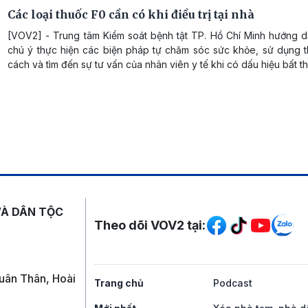
Các loại thuốc F0 cần có khi điều trị tại nhà
[VOV2] - Trung tâm Kiểm soát bệnh tật TP. Hồ Chí Minh hướng d
chú ý thực hiện các biện pháp tự chăm sóc sức khỏe, sử dụng 
cách và tìm đến sự tư vấn của nhân viên y tế khi có dấu hiệu bất t
Mạng xã hội
VÀ DÂN TỘC
Theo dõi VOV2 tại:
uân Thân, Hoài
Trang chủ
Podcast