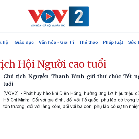
ã hội
Giáo dục
Văn hóa - Giải trí
Thể thao
Pháp luật
Sức 
ịch Hội Người cao tuổi
Chủ tịch Nguyễn Thanh Bình gửi thư chúc Tết n
tuổi
[VOV2] - Phát huy hào khí Diên Hồng, hưởng ứng Lời hiệu triệu c
Hồ Chí Minh: “Đối với gia đình, đối với Tổ quốc, phụ lão có trọng t
tôn trưởng, đối với làng xóm, đối với bà con, phụ lão có sự tín nhiệm