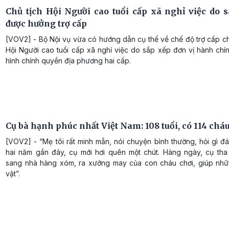
Chủ tịch Hội Người cao tuổi cấp xã nghỉ việc do 
được hưởng trợ cấp
[VOV2] - Bộ Nội vụ vừa có hướng dẫn cụ thể về chế độ trợ cấp c
Hội Người cao tuổi cấp xã nghỉ việc do sắp xếp đơn vị hành chí
hình chính quyền địa phương hai cấp.
Cụ bà hạnh phúc nhất Việt Nam: 108 tuổi, có 114 cháu
[VOV2] - “Mẹ tôi rất minh mẫn, nói chuyện bình thường, hỏi gì đ
hai năm gần đây, cụ mới hơi quên một chút. Hàng ngày, cụ tha
sang nhà hàng xóm, ra xưởng may của con cháu chơi, giúp nhữn
vặt”.