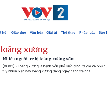
ã hội
Giáo dục
Văn hóa - Giải trí
Thể thao
Pháp luật
Sức 
 loãng xương
Nhiều người trẻ bị loãng xương sớm
[VOV2] - Loãng xương là bệnh vốn phổ biến ở người già và phụ n
tuy nhiên hiện nay loãng xương đang ngày càng trẻ hóa.