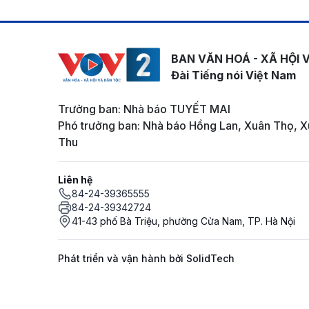
BAN VĂN HOÁ - XÃ HỘI 
Đài Tiếng nói Việt Nam
Trưởng ban: Nhà báo TUYẾT MAI
Phó trưởng ban: Nhà báo Hồng Lan, Xuân Thọ, X
Thu
Liên hệ
84-24-39365555
84-24-39342724
41-43 phố Bà Triệu, phường Cửa Nam, TP. Hà Nội
Phát triển và vận hành bởi SolidTech