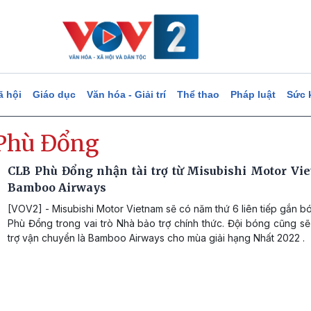
ã hội
Giáo dục
Văn hóa - Giải trí
Thể thao
Pháp luật
Sức 
Phù Đổng
CLB Phù Đổng nhận tài trợ từ Misubishi Motor Vi
Bamboo Airways
[VOV2] - Misubishi Motor Vietnam sẽ có năm thứ 6 liên tiếp gắn 
Phù Đổng trong vai trò Nhà bảo trợ chính thức. Đội bóng cũng sẽ
trợ vận chuyển là Bamboo Airways cho mùa giải hạng Nhất 2022 .