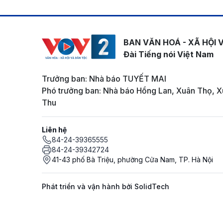
BAN VĂN HOÁ - XÃ HỘI 
Đài Tiếng nói Việt Nam
Trưởng ban: Nhà báo TUYẾT MAI
Phó trưởng ban: Nhà báo Hồng Lan, Xuân Thọ, X
Thu
Liên hệ
84-24-39365555
84-24-39342724
41-43 phố Bà Triệu, phường Cửa Nam, TP. Hà Nội
Phát triển và vận hành bởi SolidTech