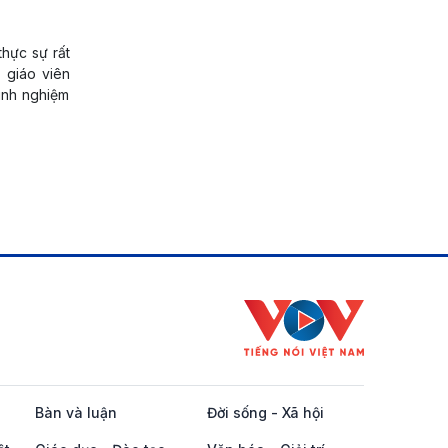
thực sự rất
 giáo viên
inh nghiệm
Bàn và luận
Đời sống - Xã hội