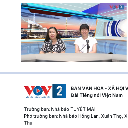
BAN VĂN HOÁ - XÃ HỘI 
Đài Tiếng nói Việt Nam
Trưởng ban: Nhà báo TUYẾT MAI
Phó trưởng ban: Nhà báo Hồng Lan, Xuân Thọ, X
Thu