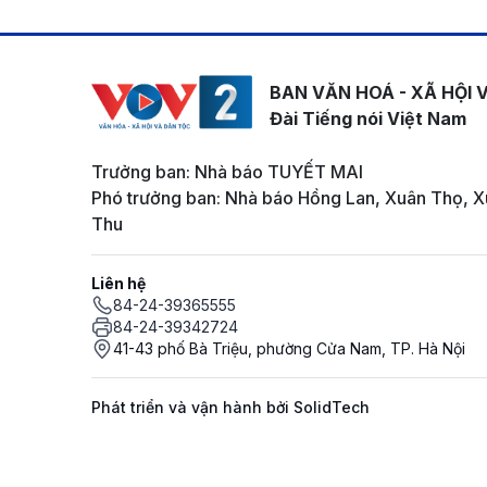
BAN VĂN HOÁ - XÃ HỘI 
Đài Tiếng nói Việt Nam
Trưởng ban: Nhà báo TUYẾT MAI
Phó trưởng ban: Nhà báo Hồng Lan, Xuân Thọ, X
Thu
Liên hệ
84-24-39365555
84-24-39342724
41-43 phố Bà Triệu, phường Cửa Nam, TP. Hà Nội
Phát triển và vận hành bởi SolidTech