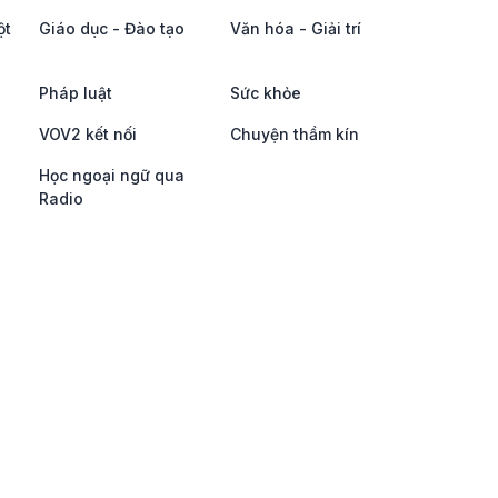
ột
Giáo dục - Đào tạo
Văn hóa - Giải trí
Pháp luật
Sức khỏe
VOV2 kết nối
Chuyện thầm kín
Học ngoại ngữ qua
Radio