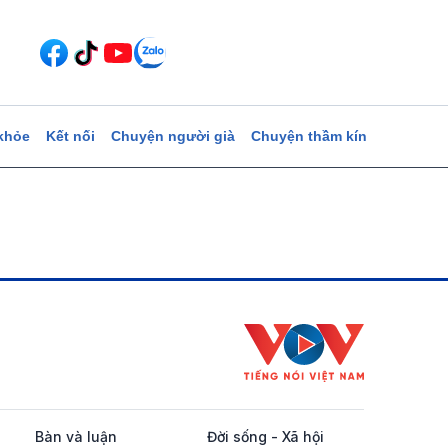
khỏe
Kết nối
Chuyện người già
Chuyện thầm kín
Bàn và luận
Đời sống - Xã hội