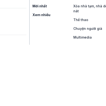
Mới nhất
Xóa nhà tạm, nhà d
nát
Xem nhiều
Thể thao
Chuyện người già
Multimedia