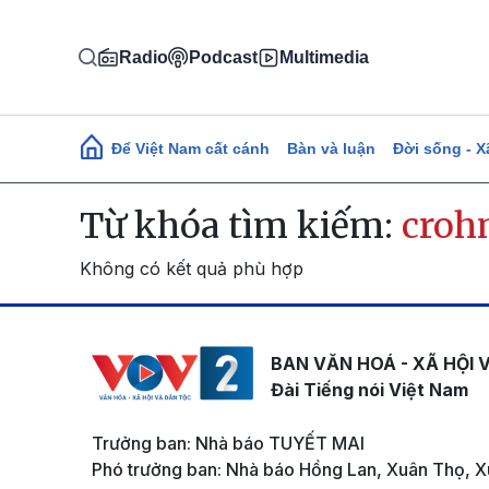
Nhảy đến nội dung
Radio
Podcast
Multimedia
Main navigation
Để Việt Nam cất cánh
Bàn và luận
Đời sống - X
Từ khóa tìm kiếm:
croh
Không có kết quả phù hợp
BAN VĂN HOÁ - XÃ HỘI 
Đài Tiếng nói Việt Nam
Trưởng ban: Nhà báo TUYẾT MAI
Phó trưởng ban: Nhà báo Hồng Lan, Xuân Thọ, X