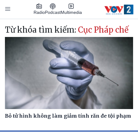
Nhảy đến nội dung
Podcast
Radio
Multimedia
Main navigation
Từ khóa tìm kiếm:
Cục Pháp chế
Bỏ tử hình không làm giảm tính răn đe tội phạm