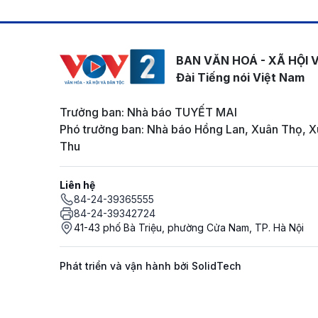
BAN VĂN HOÁ - XÃ HỘI 
Đài Tiếng nói Việt Nam
Trưởng ban: Nhà báo TUYẾT MAI
Phó trưởng ban: Nhà báo Hồng Lan, Xuân Thọ, X
Thu
Liên hệ
84-24-39365555
84-24-39342724
41-43 phố Bà Triệu, phường Cửa Nam, TP. Hà Nội
Phát triển và vận hành bởi SolidTech