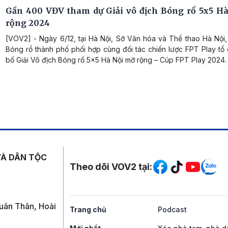
Gần 400 VĐV tham dự Giải vô địch Bóng rổ 5x5 H
rộng 2024
[VOV2] - Ngày 6/12, tại Hà Nội, Sở Văn hóa và Thể thao Hà Nội,
Bóng rổ thành phố phối hợp cùng đối tác chiến lược FPT Play tổ
bố Giải Vô địch Bóng rổ 5x5 Hà Nội mở rộng – Cúp FPT Play 2024.
Mạng xã hội
VÀ DÂN TỘC
Theo dõi VOV2 tại:
uân Thân, Hoài
Trang chủ
Podcast