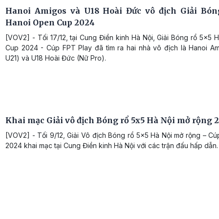
Hanoi Amigos và U18 Hoài Đức vô địch Giải Bón
Hanoi Open Cup 2024
[VOV2] - Tối 17/12, tại Cung Điền kinh Hà Nội, Giải Bóng rổ 5x5
Cup 2024 - Cúp FPT Play đã tìm ra hai nhà vô địch là Hanoi A
U21) và U18 Hoài Đức (Nữ Pro).
Khai mạc Giải vô địch Bóng rổ 5x5 Hà Nội mở rộng 
[VOV2] - Tối 9/12, Giải Vô địch Bóng rổ 5x5 Hà Nội mở rộng – C
2024 khai mạc tại Cung Điền kinh Hà Nội với các trận đấu hấp dẫn.