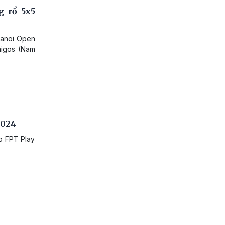
g rổ 5x5
 Hanoi Open
migos (Nam
2024
úp FPT Play