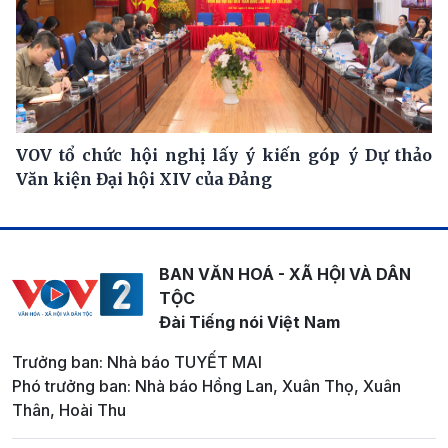
VOV tổ chức hội nghị lấy ý kiến góp ý Dự thảo
Văn kiện Đại hội XIV của Đảng
BAN VĂN HOÁ - XÃ HỘI VÀ DÂN
TỘC
Đài Tiếng nói Việt Nam
Trưởng ban: Nhà báo TUYẾT MAI
Phó trưởng ban: Nhà báo Hồng Lan, Xuân Thọ, Xuân
Thân, Hoài Thu