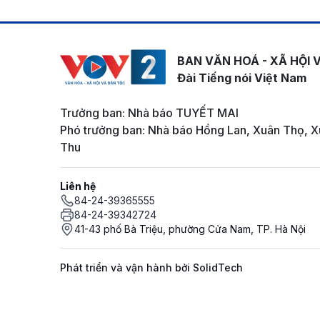
BAN VĂN HOÁ - XÃ HỘI 
Đài Tiếng nói Việt Nam
Trưởng ban: Nhà báo TUYẾT MAI
Phó trưởng ban: Nhà báo Hồng Lan, Xuân Thọ, X
Thu
Liên hệ
84-24-39365555
84-24-39342724
41-43 phố Bà Triệu, phường Cửa Nam, TP. Hà Nội
Phát triển và vận hành bởi SolidTech