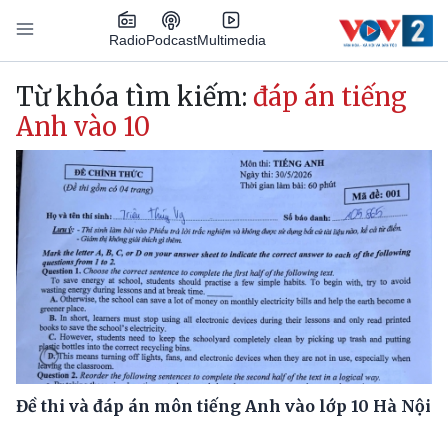
Nhảy đến nội dung
Podcast
Radio
Multimedia
Main navigation
Từ khóa tìm kiếm:
đáp án tiếng
Anh vào 10
Đề thi và đáp án môn tiếng Anh vào lớp 10 Hà Nội