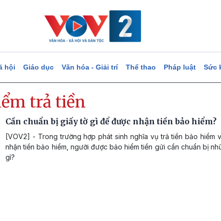
ã hội
Giáo dục
Văn hóa - Giải trí
Thể thao
Pháp luật
Sức 
iểm trả tiền
Cần chuẩn bị giấy tờ gì để được nhận tiền bảo hiểm?
[VOV2] - Trong trường hợp phát sinh nghĩa vụ trả tiền bảo hiểm
nhận tiền bảo hiểm, người được bảo hiểm tiền gửi cần chuẩn bị nh
gì?