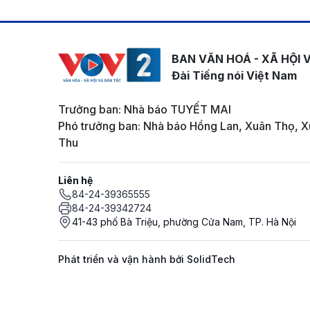
BAN VĂN HOÁ - XÃ HỘI 
Đài Tiếng nói Việt Nam
Trưởng ban: Nhà báo TUYẾT MAI
Phó trưởng ban: Nhà báo Hồng Lan, Xuân Thọ, X
Thu
Liên hệ
84-24-39365555
84-24-39342724
41-43 phố Bà Triệu, phường Cửa Nam, TP. Hà Nội
Phát triển và vận hành bởi SolidTech