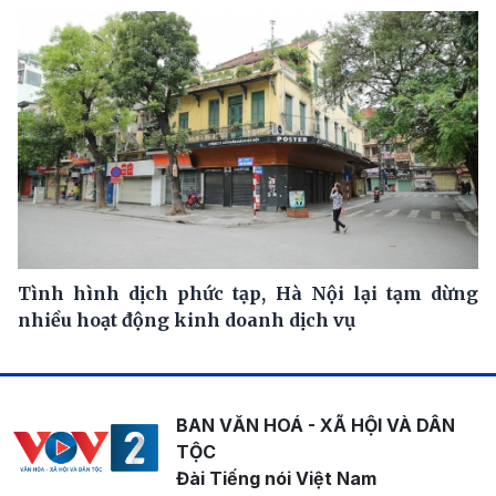
Tình hình dịch phức tạp, Hà Nội lại tạm dừng
nhiều hoạt động kinh doanh dịch vụ
BAN VĂN HOÁ - XÃ HỘI VÀ DÂN
TỘC
Đài Tiếng nói Việt Nam