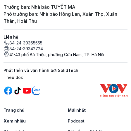
Trưởng ban: Nhà báo TUYẾT MAI
Phó trưởng ban: Nhà báo Hồng Lan, Xuân Thọ, Xuân
Thân, Hoài Thu
Liên hệ
84-24-39365555
84-24-39342724
41-43 phố Bà Triệu, phường Cửa Nam, TP. Hà Nội
Phát triển và vận hành bởi SolidTech
Mạng xã hội
Theo dõi:
Trang chủ
Mới nhất
Xem nhiều
Podcast