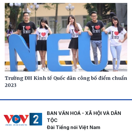
Trường ĐH Kinh tế Quốc dân công bố điểm chuẩn
2023
BAN VĂN HOÁ - XÃ HỘI VÀ DÂN
TỘC
Đài Tiếng nói Việt Nam