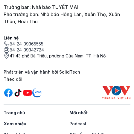
Trưởng ban: Nhà báo TUYẾT MAI
Phó trưởng ban: Nhà báo Hồng Lan, Xuân Thọ, Xuân
Thân, Hoài Thu
Liên hệ
84-24-39365555
84-24-39342724
41-43 phố Bà Triệu, phường Cửa Nam, TP. Hà Nội
Phát triển và vận hành bởi SolidTech
Mạng xã hội
Theo dõi:
Trang chủ
Mới nhất
Xem nhiều
Podcast