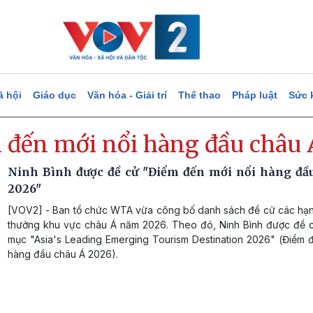
ã hội
Giáo dục
Văn hóa - Giải trí
Thể thao
Pháp luật
Sức 
 đến mới nổi hàng đầu châu 
Ninh Bình được đề cử "Điểm đến mới nổi hàng đầ
2026"
[VOV2] - Ban tổ chức WTA vừa công bố danh sách đề cử các hạn
thưởng khu vực châu Á năm 2026. Theo đó, Ninh Bình được đề c
mục "Asia's Leading Emerging Tourism Destination 2026" (Điểm đ
hàng đầu châu Á 2026).