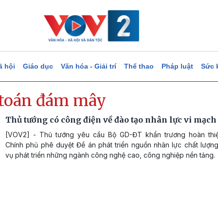
ã hội
Giáo dục
Văn hóa - Giải trí
Thể thao
Pháp luật
Sức 
 toán đám mây
Thủ tướng có công điện về đào tạo nhân lực vi mạch
[VOV2] - Thủ tướng yêu cầu Bộ GD-ĐT khẩn trương hoàn thiệ
Chính phủ phê duyệt Đề án phát triển nguồn nhân lực chất lượn
vụ phát triển những ngành công nghệ cao, công nghiệp nền tảng.