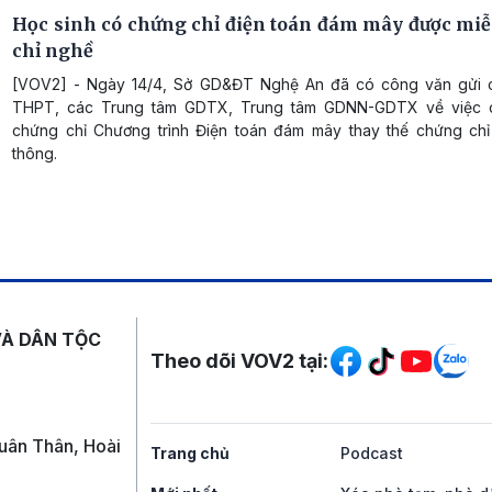
Học sinh có chứng chỉ điện toán đám mây được mi
chỉ nghề
[VOV2] - Ngày 14/4, Sở GD&ĐT Nghệ An đã có công văn gửi 
THPT, các Trung tâm GDTX, Trung tâm GDNN-GDTX về việc 
chứng chỉ Chương trình Điện toán đám mây thay thế chứng ch
thông.
Mạng xã hội
VÀ DÂN TỘC
Theo dõi VOV2 tại:
uân Thân, Hoài
Trang chủ
Podcast