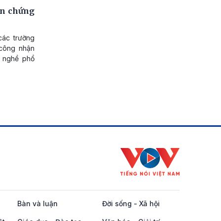
ễn chứng
các trường
công nhận
ỉ nghề phổ
Bàn và luận
Đời sống - Xã hội