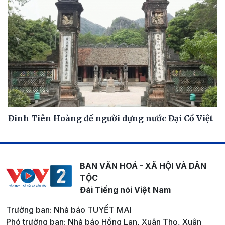
Đinh Tiên Hoàng đế người dựng nước Đại Cồ Việt
BAN VĂN HOÁ - XÃ HỘI VÀ DÂN
TỘC
Đài Tiếng nói Việt Nam
Trưởng ban: Nhà báo TUYẾT MAI
Phó trưởng ban: Nhà báo Hồng Lan, Xuân Thọ, Xuân