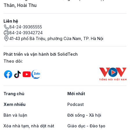
Thân, Hoài Thu
Liên hệ
84-24-39365555
84-24-39342724
41-43 phố Bà Triệu, phường Cửa Nam, TP. Hà Nội
Phát triển và vận hành bởi SolidTech
Mạng xã hội
Theo dõi:
Trang chủ
Mới nhất
Xem nhiều
Podcast
Bàn và luận
Đời sống - Xã hội
Xóa nhà tạm, nhà dột nát
Giáo dục - Đào tạo