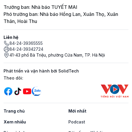
Trưởng ban: Nhà báo TUYẾT MAI
Phó trưởng ban: Nhà báo Hồng Lan, Xuân Thọ, Xuân
Thân, Hoài Thu
Liên hệ
84-24-39365555
84-24-39342724
41-43 phố Bà Triệu, phường Cửa Nam, TP. Hà Nội
Phát triển và vận hành bởi SolidTech
Mạng xã hội
Theo dõi:
Trang chủ
Mới nhất
Xem nhiều
Podcast