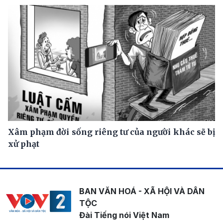
Xâm phạm đời sống riêng tư của người khác sẽ bị
xử phạt
BAN VĂN HOÁ - XÃ HỘI VÀ DÂN
TỘC
Đài Tiếng nói Việt Nam