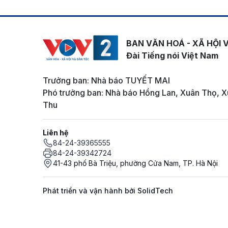
BAN VĂN HOÁ - XÃ HỘI 
Đài Tiếng nói Việt Nam
Trưởng ban: Nhà báo TUYẾT MAI
Phó trưởng ban: Nhà báo Hồng Lan, Xuân Thọ, X
Thu
Liên hệ
84-24-39365555
84-24-39342724
41-43 phố Bà Triệu, phường Cửa Nam, TP. Hà Nội
Phát triển và vận hành bởi SolidTech