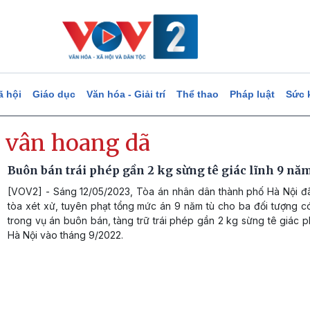
ã hội
Giáo dục
Văn hóa - Giải trí
Thể thao
Pháp luật
Sức 
 vân hoang dã
Buôn bán trái phép gần 2 kg sừng tê giác lĩnh 9 năm
[VOV2] - Sáng 12/05/2023, Tòa án nhân dân thành phố Hà Nội đ
tòa xét xử, tuyên phạt tổng mức án 9 năm tù cho ba đối tượng c
trong vụ án buôn bán, tàng trữ trái phép gần 2 kg sừng tê giác ph
Hà Nội vào tháng 9/2022.