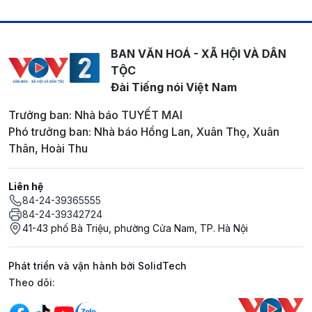
BAN VĂN HOÁ - XÃ HỘI VÀ DÂN
TỘC
Đài Tiếng nói Việt Nam
Trưởng ban: Nhà báo TUYẾT MAI
Phó trưởng ban: Nhà báo Hồng Lan, Xuân Thọ, Xuân
Thân, Hoài Thu
Liên hệ
84-24-39365555
84-24-39342724
41-43 phố Bà Triệu, phường Cửa Nam, TP. Hà Nội
Phát triển và vận hành bởi SolidTech
Mạng xã hội
Theo dõi: