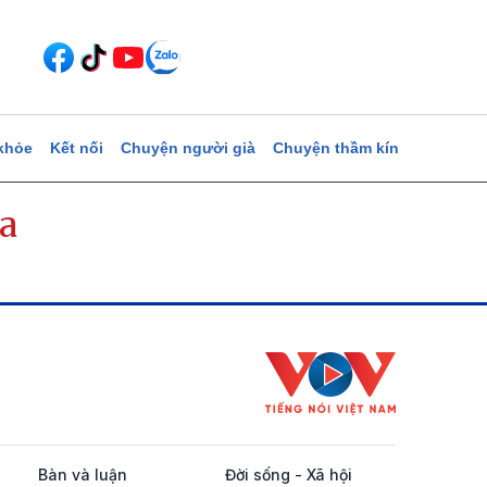
khỏe
Kết nối
Chuyện người già
Chuyện thầm kín
a
Bàn và luận
Đời sống - Xã hội