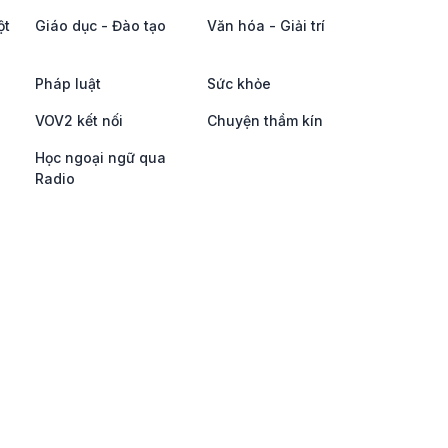
ột
Giáo dục - Đào tạo
Văn hóa - Giải trí
Pháp luật
Sức khỏe
VOV2 kết nối
Chuyện thầm kín
Học ngoại ngữ qua
Radio