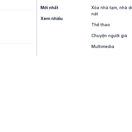
Mới nhất
Xóa nhà tạm, nhà d
nát
Xem nhiều
Thể thao
Chuyện người già
Multimedia