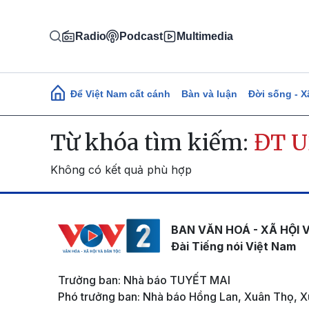
Nhảy đến nội dung
Radio
Podcast
Multimedia
Main navigation
Để Việt Nam cất cánh
Bàn và luận
Đời sống - X
Từ khóa tìm kiếm:
ĐT U
Không có kết quả phù hợp
BAN VĂN HOÁ - XÃ HỘI 
Đài Tiếng nói Việt Nam
Trưởng ban: Nhà báo TUYẾT MAI
Phó trưởng ban: Nhà báo Hồng Lan, Xuân Thọ, X