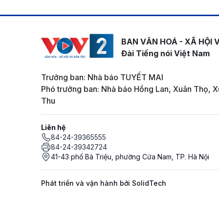
BAN VĂN HOÁ - XÃ HỘI 
Đài Tiếng nói Việt Nam
Trưởng ban: Nhà báo TUYẾT MAI
Phó trưởng ban: Nhà báo Hồng Lan, Xuân Thọ, X
Thu
Liên hệ
84-24-39365555
84-24-39342724
41-43 phố Bà Triệu, phường Cửa Nam, TP. Hà Nội
Phát triển và vận hành bởi SolidTech