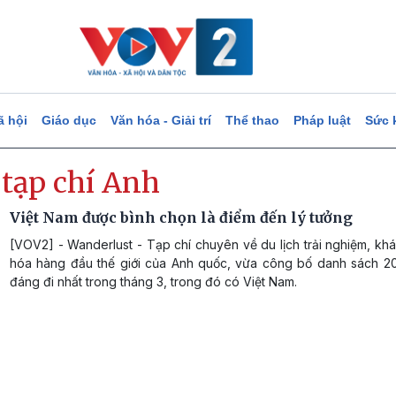
ã hội
Giáo dục
Văn hóa - Giải trí
Thể thao
Pháp luật
Sức 
 tạp chí Anh
Việt Nam được bình chọn là điểm đến lý tưởng
[VOV2] - Wanderlust - Tạp chí chuyên về du lịch trải nghiệm, k
hóa hàng đầu thế giới của Anh quốc, vừa công bố danh sách 2
đáng đi nhất trong tháng 3, trong đó có Việt Nam.