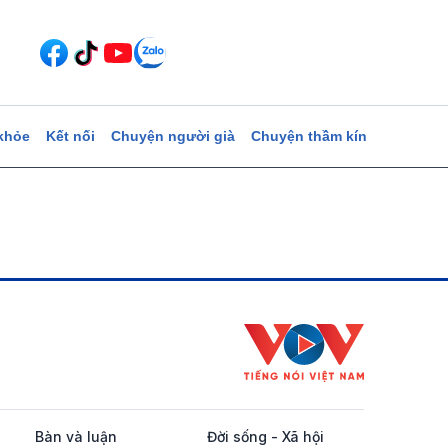
khỏe
Kết nối
Chuyện người già
Chuyện thầm kín
Bàn và luận
Đời sống - Xã hội