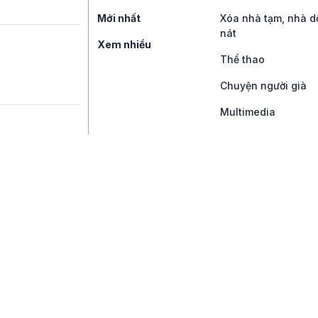
Mới nhất
Xóa nhà tạm, nhà d
nát
Xem nhiều
Thể thao
Chuyện người già
Multimedia