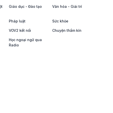
ột
Giáo dục - Đào tạo
Văn hóa - Giải trí
Pháp luật
Sức khỏe
VOV2 kết nối
Chuyện thầm kín
Học ngoại ngữ qua
Radio