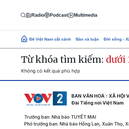
Nhảy đến nội dung
Radio
Podcast
Multimedia
Main navigation
Để Việt Nam cất cánh
Bàn và luận
Đời sống - X
Từ khóa tìm kiếm:
dưới
Không có kết quả phù hợp
BAN VĂN HOÁ - XÃ HỘI 
Đài Tiếng nói Việt Nam
Trưởng ban: Nhà báo TUYẾT MAI
Phó trưởng ban: Nhà báo Hồng Lan, Xuân Thọ, X