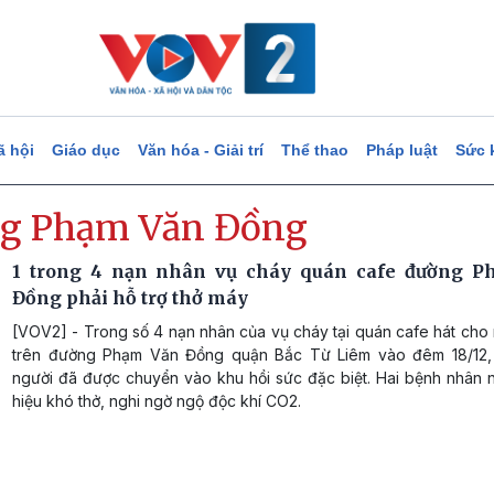
ã hội
Giáo dục
Văn hóa - Giải trí
Thể thao
Pháp luật
Sức 
g Phạm Văn Đồng
1 trong 4 nạn nhân vụ cháy quán cafe đường P
Đồng phải hỗ trợ thở máy
[VOV2] - Trong số 4 nạn nhân của vụ cháy tại quán cafe hát cho
trên đường Phạm Văn Đồng quận Bắc Từ Liêm vào đêm 18/12,
người đã được chuyển vào khu hồi sức đặc biệt. Hai bệnh nhân 
hiệu khó thở, nghi ngờ ngộ độc khí CO2.