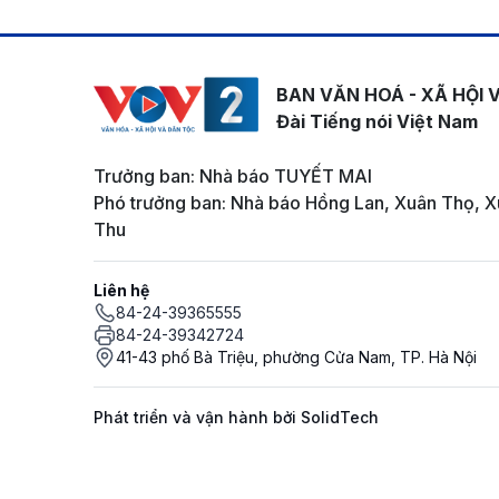
BAN VĂN HOÁ - XÃ HỘI 
Đài Tiếng nói Việt Nam
Trưởng ban: Nhà báo TUYẾT MAI
Phó trưởng ban: Nhà báo Hồng Lan, Xuân Thọ, X
Thu
Liên hệ
84-24-39365555
84-24-39342724
41-43 phố Bà Triệu, phường Cửa Nam, TP. Hà Nội
Phát triển và vận hành bởi SolidTech