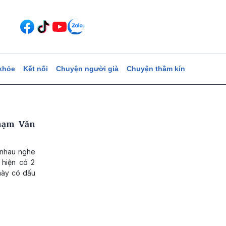
khỏe
Kết nối
Chuyện người già
Chuyện thầm kín
hạm Văn
 nhau nghe
 hiện có 2
này có dấu