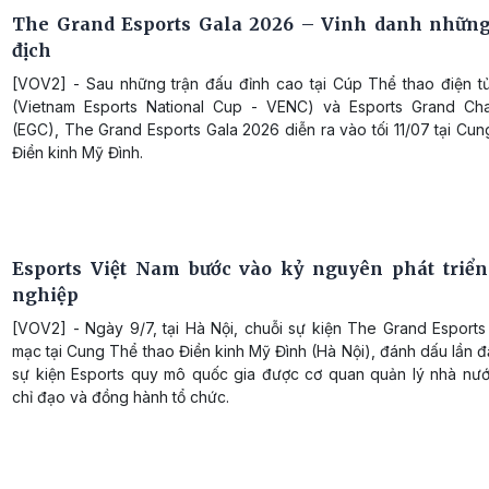
The Grand Esports Gala 2026 – Vinh danh nhữn
địch
[VOV2] - Sau những trận đấu đỉnh cao tại Cúp Thể thao điện t
(Vietnam Esports National Cup - VENC) và Esports Grand Ch
(EGC), The Grand Esports Gala 2026 diễn ra vào tối 11/07 tại Cu
Điền kinh Mỹ Đình.
Esports Việt Nam bước vào kỷ nguyên phát triể
nghiệp
[VOV2] - Ngày 9/7, tại Hà Nội, chuỗi sự kiện The Grand Esports
mạc tại Cung Thể thao Điền kinh Mỹ Đình (Hà Nội), đánh dấu lần đ
sự kiện Esports quy mô quốc gia được cơ quan quản lý nhà nước
chỉ đạo và đồng hành tổ chức.