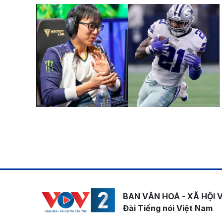
Pagination
BAN VĂN HOÁ - XÃ HỘI 
Đài Tiếng nói Việt Nam