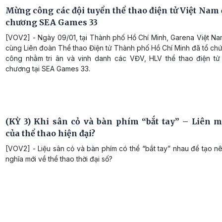
Mừng công các đội tuyển thể thao điện tử Việt Nam 
chương SEA Games 33
[VOV2] - Ngày 09/01, tại Thành phố Hồ Chí Minh, Garena Việt Na
cùng Liên đoàn Thể thao Điện tử Thành phố Hồ Chí Minh đã tổ ch
công nhằm tri ân và vinh danh các VĐV, HLV thể thao điện tử
chương tại SEA Games 33.
(KỲ 3) Khi sân cỏ và bàn phím “bắt tay” – Liên 
của thể thao hiện đại?
[VOV2] - Liệu sân cỏ và bàn phím có thể “bắt tay” nhau để tạo n
nghĩa mới về thể thao thời đại số?