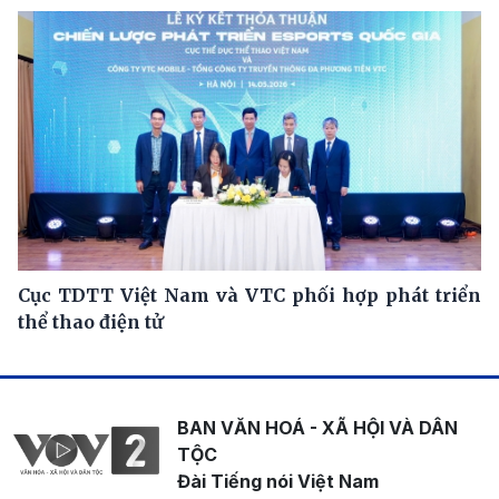
Cục TDTT Việt Nam và VTC phối hợp phát triển
thể thao điện tử
BAN VĂN HOÁ - XÃ HỘI VÀ DÂN
TỘC
Đài Tiếng nói Việt Nam