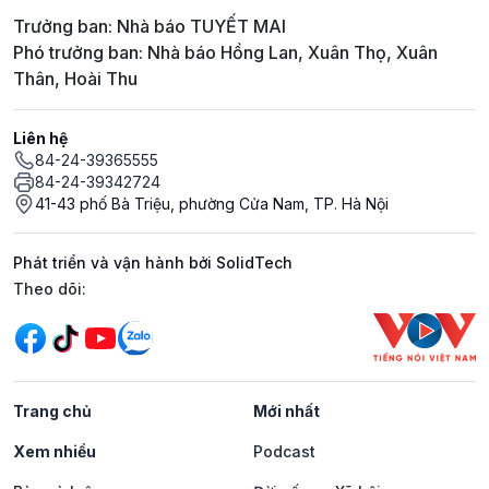
Trưởng ban: Nhà báo TUYẾT MAI
Phó trưởng ban: Nhà báo Hồng Lan, Xuân Thọ, Xuân
Thân, Hoài Thu
Liên hệ
84-24-39365555
84-24-39342724
41-43 phố Bà Triệu, phường Cửa Nam, TP. Hà Nội
Phát triển và vận hành bởi SolidTech
Mạng xã hội
Theo dõi:
Trang chủ
Mới nhất
Xem nhiều
Podcast