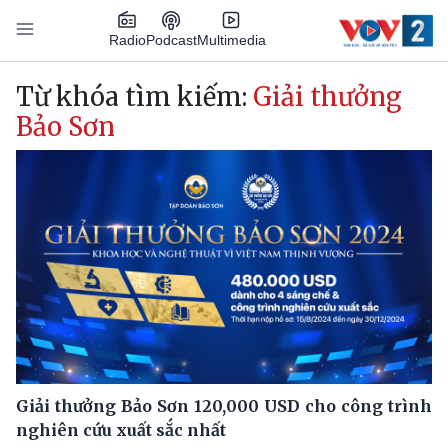
Nhảy đến nội dung
Podcast
Radio
Multimedia
Main navigation
Từ khóa tìm kiếm:
Giải thưởng
Bảo Sơn
Giải thưởng Bảo Sơn 120,000 USD cho công trình
nghiên cứu xuất sắc nhất