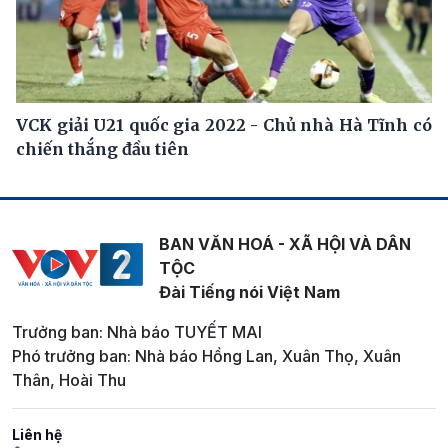
VCK giải U21 quốc gia 2022 - Chủ nhà Hà Tĩnh có
chiến thắng đầu tiên
BAN VĂN HOÁ - XÃ HỘI VÀ DÂN
TỘC
Đài Tiếng nói Việt Nam
Trưởng ban: Nhà báo TUYẾT MAI
Phó trưởng ban: Nhà báo Hồng Lan, Xuân Thọ, Xuân
Thân, Hoài Thu
Liên hệ