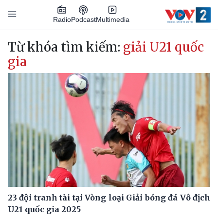
Nhảy đến nội dung
Podcast
Radio
Multimedia
Main navigation
Từ khóa tìm kiếm:
giải U21 quốc
gia
23 đội tranh tài tại Vòng loại Giải bóng đá Vô địch
U21 quốc gia 2025