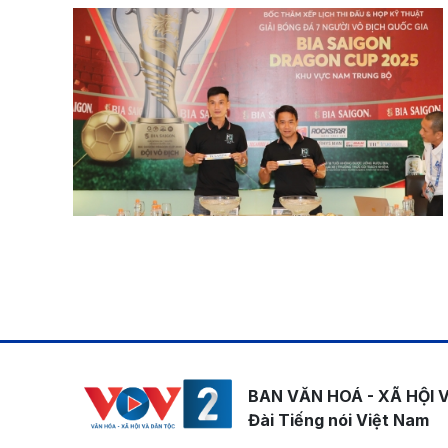
Pagination
BAN VĂN HOÁ - XÃ HỘI 
Đài Tiếng nói Việt Nam