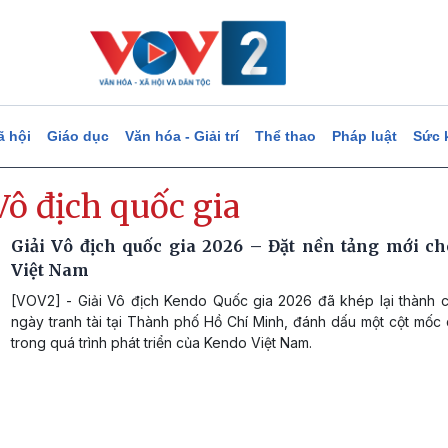
ã hội
Giáo dục
Văn hóa - Giải trí
Thể thao
Pháp luật
Sức 
Vô địch quốc gia
Giải Vô địch quốc gia 2026 – Đặt nền tảng mới c
Việt Nam
[VOV2] - Giải Vô địch Kendo Quốc gia 2026 đã khép lại thành 
ngày tranh tài tại Thành phố Hồ Chí Minh, đánh dấu một cột mốc
trong quá trình phát triển của Kendo Việt Nam.