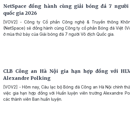
NetSpace đồng hành cùng giải bóng đá 7 người
quốc gia 2026
[VOV2] - Công ty Cổ phần Công nghệ & Truyền thông Khôn
(NetSpace) sẽ đồng hành cùng Công ty cổ phần Bóng đá Việt (Vie
ở mùa thứ bảy của Giải bóng đá 7 người Vô địch Quốc gia.
CLB Công an Hà Nội gia hạn hợp đồng với HLV
Alexandre Polking
[VOV2] - Hôm nay, Câu lạc bộ Bóng đá Công an Hà Nội chính th
việc gia hạn hợp đồng với Huấn luyện viên trưởng Alexandre Po
các thành viên Ban huấn luyện.