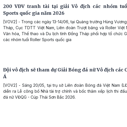
200 VĐV tranh tài tại giải Vô địch các nhóm tuổ
Sports quốc gia năm 2026
[VOV2] - Trong các ngày 13-14/06, tại Quảng trường Hùng Vương,
Tháp, Cục TDTT Việt Nam, Liên đoàn Trượt băng và Roller Việt
Văn hóa, Thể thao và Du lịch tỉnh Đồng Tháp phối hợp tổ chức G
các nhóm tuổi Roller Sports quốc gia
Đội vô địch sẽ tham dự Giải Bóng đá nữ Vô địch các
Á
[VOV2] - Sáng 20/05, tại trụ sở Liên đoàn Bóng đá Việt Nam (
diễn ra Lễ công bố Nhà tài trợ chính và bốc thăm xếp lịch thi đấ
đá nữ VĐQG - Cúp Thái Sơn Bắc 2026.