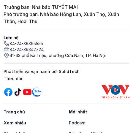
Trưởng ban: Nhà báo TUYẾT MAI
Phó trưởng ban: Nhà báo Hồng Lan, Xuân Thọ, Xuân
Thân, Hoài Thu
Liên hệ
84-24-39365555
84-24-39342724
41-43 phố Bà Triệu, phường Cửa Nam, TP. Hà Nội
Phát triển và vận hành bởi SolidTech
Mạng xã hội
Theo dõi:
Trang chủ
Mới nhất
Xem nhiều
Podcast