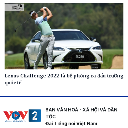
Lexus Challenge 2022 là bệ phóng ra đấu trường
quốc tế
BAN VĂN HOÁ - XÃ HỘI VÀ DÂN
TỘC
Đài Tiếng nói Việt Nam