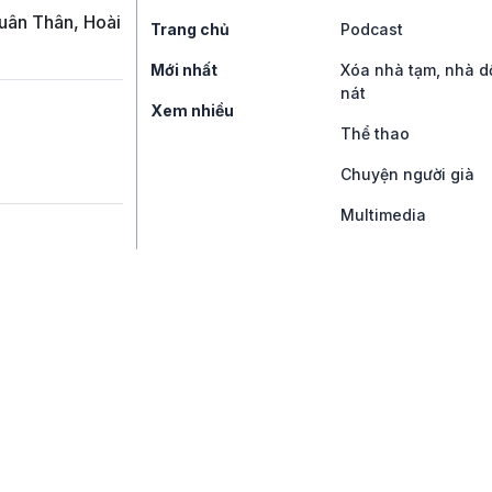
uân Thân, Hoài
Trang chủ
Podcast
Mới nhất
Xóa nhà tạm, nhà d
nát
Xem nhiều
Thể thao
Chuyện người già
Multimedia