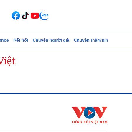
khỏe
Kết nối
Chuyện người già
Chuyện thầm kín
Việt