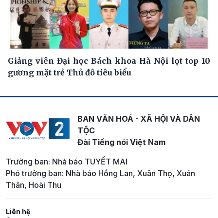
Giảng viên Đại học Bách khoa Hà Nội lọt top 10
gương mặt trẻ Thủ đô tiêu biểu
BAN VĂN HOÁ - XÃ HỘI VÀ DÂN
TỘC
Đài Tiếng nói Việt Nam
Trưởng ban: Nhà báo TUYẾT MAI
Phó trưởng ban: Nhà báo Hồng Lan, Xuân Thọ, Xuân
Thân, Hoài Thu
Liên hệ