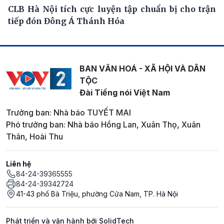
CLB Hà Nội tích cực luyện tập chuẩn bị cho trận
tiếp đón Đông Á Thánh Hóa
BAN VĂN HOÁ - XÃ HỘI VÀ DÂN
TỘC
Đài Tiếng nói Việt Nam
Trưởng ban: Nhà báo TUYẾT MAI
Phó trưởng ban: Nhà báo Hồng Lan, Xuân Thọ, Xuân
Thân, Hoài Thu
Liên hệ
84-24-39365555
84-24-39342724
41-43 phố Bà Triệu, phường Cửa Nam, TP. Hà Nội
Phát triển và vận hành bởi SolidTech