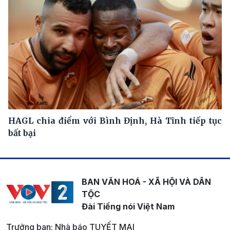
HAGL chia điểm với Bình Định, Hà Tĩnh tiếp tục
bất bại
BAN VĂN HOÁ - XÃ HỘI VÀ DÂN
TỘC
Đài Tiếng nói Việt Nam
Trưởng ban: Nhà báo TUYẾT MAI