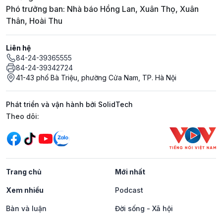
Phó trưởng ban: Nhà báo Hồng Lan, Xuân Thọ, Xuân
Thân, Hoài Thu
Liên hệ
84-24-39365555
84-24-39342724
41-43 phố Bà Triệu, phường Cửa Nam, TP. Hà Nội
Phát triển và vận hành bởi SolidTech
Mạng xã hội
Theo dõi:
Trang chủ
Mới nhất
Xem nhiều
Podcast
Bàn và luận
Đời sống - Xã hội