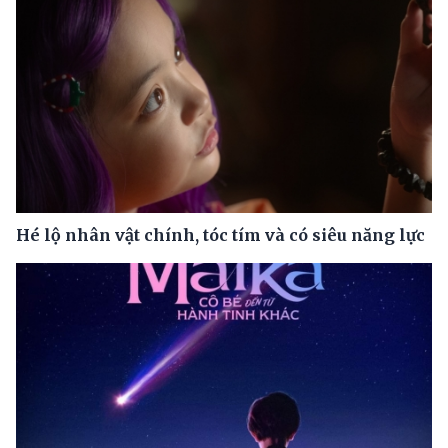
Hé lộ nhân vật chính, tóc tím và có siêu năng lực