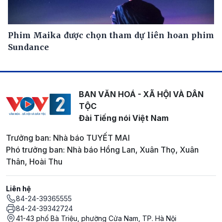
Phim Maika được chọn tham dự liên hoan phim
Sundance
BAN VĂN HOÁ - XÃ HỘI VÀ DÂN
TỘC
Đài Tiếng nói Việt Nam
Trưởng ban: Nhà báo TUYẾT MAI
Phó trưởng ban: Nhà báo Hồng Lan, Xuân Thọ, Xuân
Thân, Hoài Thu
Liên hệ
84-24-39365555
84-24-39342724
41-43 phố Bà Triệu, phường Cửa Nam, TP. Hà Nội