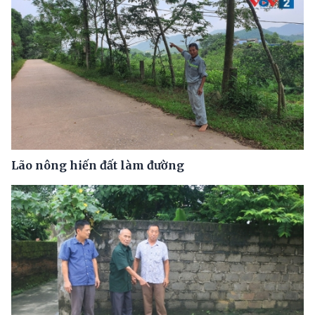
Lão nông hiến đất làm đường