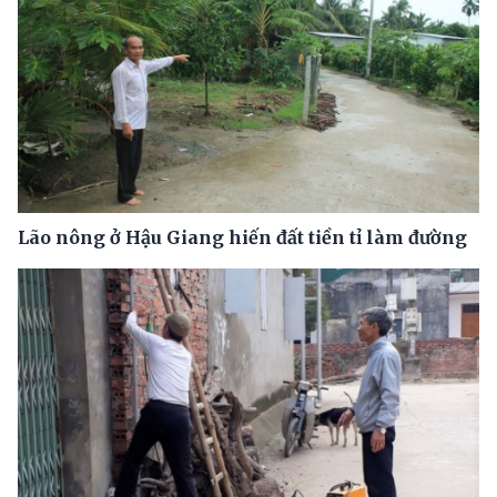
Lão nông ở Hậu Giang hiến đất tiền tỉ làm đường