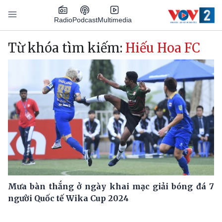
Nhảy đến nội dung
Podcast
Radio
Multimedia
Main navigation
Từ khóa tìm kiếm:
Hiếu Hoa FC
Mưa bàn thắng ở ngày khai mạc giải bóng đá 7
người Quốc tế Wika Cup 2024