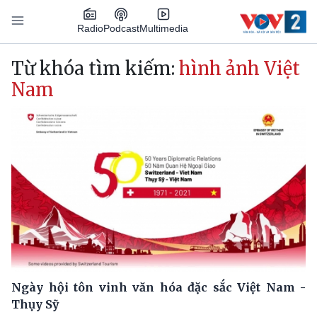
Nhảy đến nội dung
Podcast
Radio
Multimedia
Main navigation
Từ khóa tìm kiếm:
hình ảnh Việt
Nam
Ngày hội tôn vinh văn hóa đặc sắc Việt Nam -
Thụy Sỹ