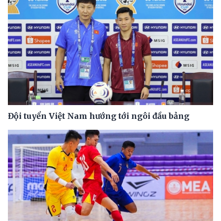
Đội tuyển Việt Nam hướng tới ngôi đầu bảng